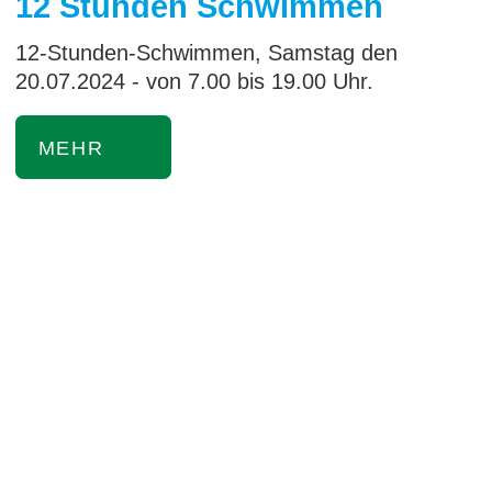
12 Stunden Schwimmen
12-Stunden-Schwimmen, Samstag den
20.07.2024 - von 7.00 bis 19.00 Uhr.
MEHR
FÖRDERVEREIN FREIBAD HORNBERG E.V.
Schwanenbacher Straße 7
78132 Hornberg